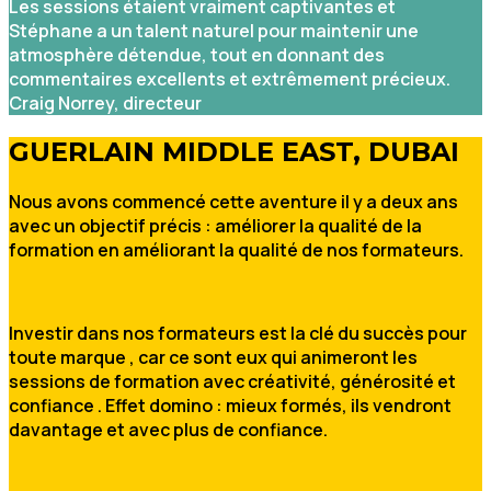
Les sessions étaient vraiment captivantes et
Stéphane a un talent naturel pour maintenir une
atmosphère détendue, tout en donnant des
commentaires excellents et extrêmement précieux.
Craig Norrey, directeur
GUERLAIN MIDDLE EAST, DUBAI
Nous avons commencé cette aventure il y a deux ans
avec un objectif précis : améliorer la qualité de la
formation en améliorant la qualité de nos formateurs.
Investir dans nos formateurs est la clé du succès pour
toute marque , car ce sont eux qui animeront les
sessions de formation avec créativité, générosité et
confiance . Effet domino : mieux formés, ils vendront
davantage et avec plus de confiance.