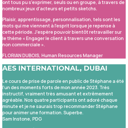
ont tous pu s’exprimer, seuls ou en groupe, à travers de
nombreux jeux d’acteurs et petits sketchs.
Plaisir, apprentissage, personnalisation, tels sont les
mots qui me viennent à l’esprit lorsque je repense à
cette période. J’espère pouvoir bientôt retravailler sur
le thème « Engager le client à travers une conversation
non commerciale ».
FLORIAN DUBOIS, Human Resources Manager
AES INTERNATIONAL, DUBAI
Le cours de prise de parole en public de Stéphane a été
l’un des moments forts de mon année 2023. Très
instructif, vraiment très amusant et extrêmement
agréable. Nos quatre participants ont adoré chaque
minute et je ne saurais trop recommander Stéphane
pour animer une formation. Superbe.
Sam Instone, PDG