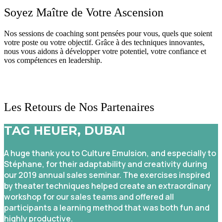
Soyez Maître
de Votre Ascension
Nos sessions de coaching sont pensées pour vous, quels que soient
votre poste ou votre objectif. Grâce à des techniques innovantes,
nous vous aidons à développer votre potentiel, votre confiance et
vos compétences en leadership.
Les Retours
de Nos Partenaires
TAG HEUER, DUBAI
A huge thank you to Culture Emulsion, and especially to
Stéphane, for their adaptability and creativity during
our 2019 annual sales seminar. The exercises inspired
by theater techniques helped create an extraordinary
workshop for our sales teams and offered all
participants a learning method that was both fun and
highly productive.