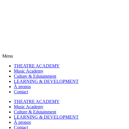
Eng
Eng
Eng
Eng
Menu
THEATRE ACADEMY
Music Academy
Culture & Edutainment
LEARNING & DEVELOPMENT
À propos
Contact
THEATRE ACADEMY
Music Academy
Culture & Edutainment
LEARNING & DEVELOPMENT
À propos
Contact