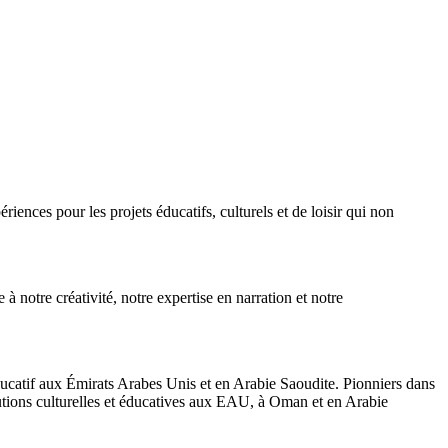
nces pour les projets éducatifs, culturels et de loisir qui non
à notre créativité, notre expertise en narration et notre
éducatif aux Émirats Arabes Unis et en Arabie Saoudite. Pionniers dans
itutions culturelles et éducatives aux EAU, à Oman et en Arabie