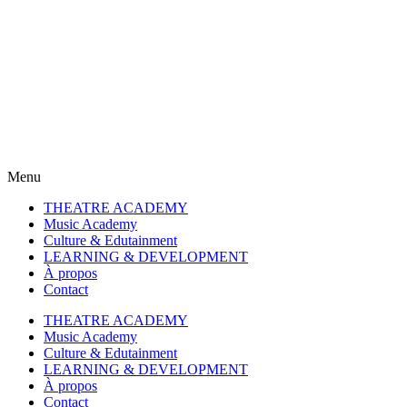
Eng
Eng
Eng
Eng
Menu
THEATRE ACADEMY
Music Academy
Culture & Edutainment
LEARNING & DEVELOPMENT
À propos
Contact
THEATRE ACADEMY
Music Academy
Culture & Edutainment
LEARNING & DEVELOPMENT
À propos
Contact