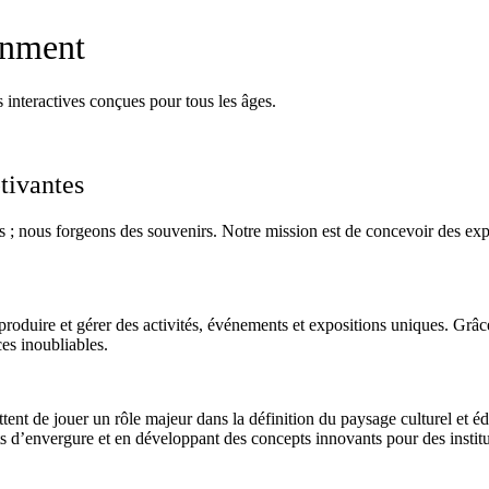
inment
s interactives conçues pour tous les âges.
tivantes
nous forgeons des souvenirs. Notre mission est de concevoir des expérie
roduire et gérer des activités, événements et expositions uniques. Grâce 
es inoubliables.
tent de jouer un rôle majeur dans la définition du paysage culturel et 
jets d’envergure et en développant des concepts innovants pour des inst